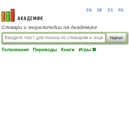
EN
DE
ES
FR
academic.ru
Словари и энциклопедии на Академике
Найти!
Толкования
Переводы
Книги
Игры ⚽