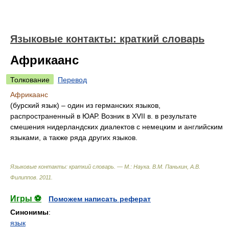
Языковые контакты: краткий словарь
Африкаанс
Толкование
Перевод
Африкаанс
(бурский язык) – один из германских языков,
распространенный в ЮАР. Возник в XVII в. в результате
смешения нидерландских диалектов с немецким и английским
языками, а также ряда других языков.
Языковые контакты: краткий словарь. — М.: Наука
.
В.М. Панькин, А.В.
Филиппов
.
2011
.
Игры ⚽
Поможем написать реферат
Синонимы
:
язык