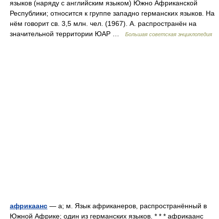
языков (наряду с английским языком) Южно Африканской
Республики; относится к группе западно германских языков. На
нём говорит св. 3,5 млн. чел. (1967). А. распространён на
значительной территории ЮАР …
Большая советская энциклопедия
африкаанс
— а; м. Язык африканеров, распространённый в
Южной Африке; один из германских языков. * * * африкаанс