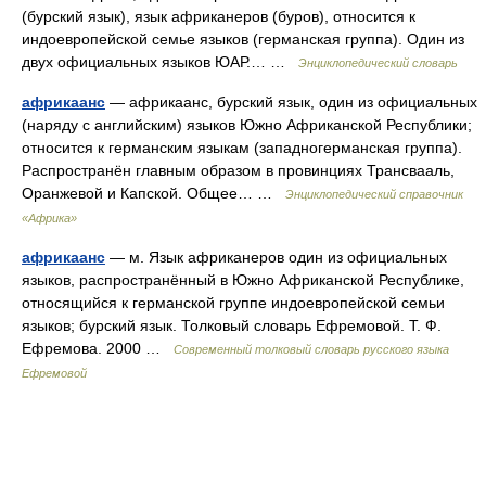
(бурский язык), язык африканеров (буров), относится к
индоевропейской семье языков (германская группа). Один из
двух официальных языков ЮАР.… …
Энциклопедический словарь
африкаанс
— африкаанс, бурский язык, один из официальных
(наряду с английским) языков Южно Африканской Республики;
относится к германским языкам (западногерманская группа).
Распространён главным образом в провинциях Трансвааль,
Оранжевой и Капской. Общее… …
Энциклопедический справочник
«Африка»
африкаанс
— м. Язык африканеров один из официальных
языков, распространённый в Южно Африканской Республике,
относящийся к германской группе индоевропейской семьи
языков; бурский язык. Толковый словарь Ефремовой. Т. Ф.
Ефремова. 2000 …
Современный толковый словарь русского языка
Ефремовой